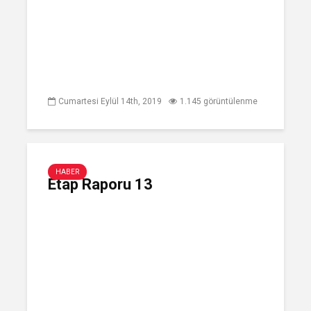
Cumartesi Eylül 14th, 2019
1.145 görüntülenme
HABER
Etap Raporu 13