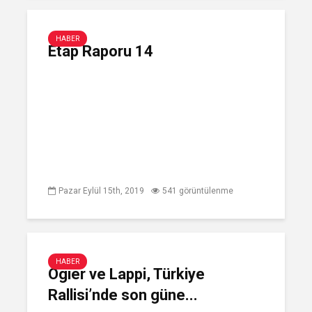
HABER
Etap Raporu 14
Pazar Eylül 15th, 2019
541 görüntülenme
HABER
Ogier ve Lappi, Türkiye
Rallisi’nde son güne...