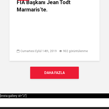
FIA Başkanı Jean Todt
Marmaris’te.
Cumartesi Eylül 14th, 2019
902 görüntülenme
DAHA FAZLA
[insta-gallery id="2"]