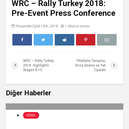
WRC – Rally Turkey 2018:
Pre-Event Press Conference
Perşembe Eylül 13th, 2018
1 okuma süresi
WRC – Rally Turkey
Pilotlarla Tanışma,
2018: Highlights
İmza Seansı ve Yat
Stages 8-10
Ziyareti
Diğer Haberler
GENEL
WRC – Rally Turkey 2018: