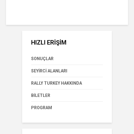
Çarşamba Eylül 12th, 2018
1 okuma süresi
HIZLI ERİŞİM
SONUÇLAR
SEYIRCI ALANLARI
RALLY TURKEY HAKKINDA
BILETLER
PROGRAM