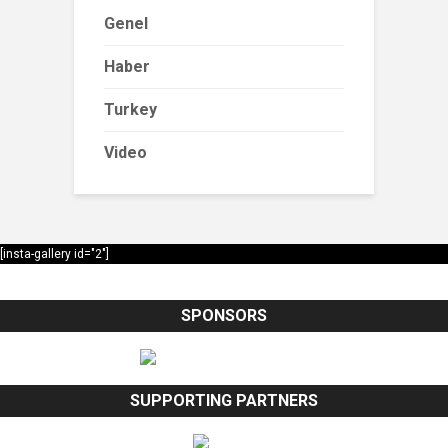
Genel
Haber
Turkey
Video
[insta-gallery id="2"]
SPONSORS
SUPPORTING PARTNERS