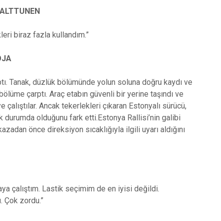
HALTTUNEN
leri biraz fazla kullandım.”
OJA
tı. Tanak, düzlük bölümünde yolun soluna doğru kaydı ve
 bölüme çarptı. Araç etabın güvenli bir yerine taşındı ve
 çalıştılar. Ancak tekerlekleri çıkaran Estonyalı sürücü,
 durumda olduğunu fark etti.Estonya Rallisi’nin galibi
zadan önce direksiyon sıcaklığıyla ilgili uyarı aldığını
ya çalıştım. Lastik seçimim de en iyisi değildi.
. Çok zordu.”