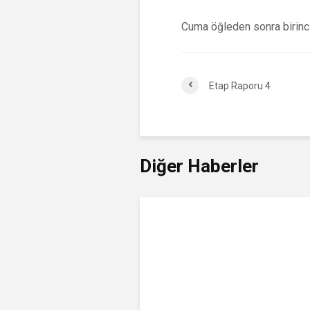
Cuma öğleden sonra birinci 
Etap Raporu 4
Diğer Haberler