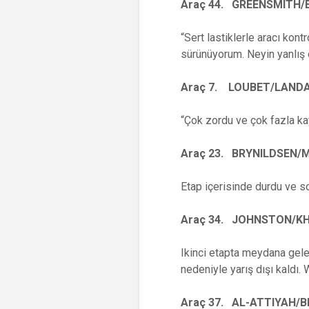
Araç 44. GREENSMITH
“Sert lastiklerle aracı ko
sürünüyorum. Neyin yanlış 
Araç 7. LOUBET/LANDA
“Çok zordu ve çok fazla k
Araç 23. BRYNILDSEN/
Etap içerisinde durdu ve s
Araç 34. JOHNSTON/K
Ikinci etapta meydana gel
nedeniyle yarış dışı kaldı. 
Araç 37. AL-ATTIYAH/