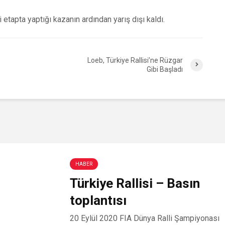
etapta yaptığı kazanın ardından yarış dışı kaldı.
Loeb, Türkiye Rallisi’ne Rüzgar
Gibi Başladı
HABER
Türkiye Rallisi – Basın
toplantısı
20 Eylül 2020 FIA Dünya Ralli Şampiyonası