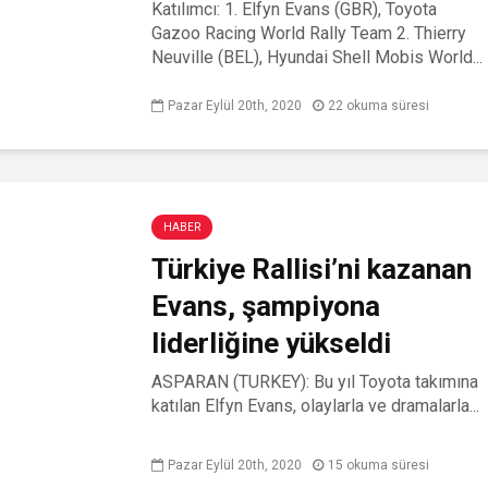
Katılımcı: 1. Elfyn Evans (GBR), Toyota
Gazoo Racing World Rally Team 2. Thierry
Neuville (BEL), Hyundai Shell Mobis World...
Pazar Eylül 20th, 2020
22 okuma süresi
HABER
Türkiye Rallisi’ni kazanan
Evans, şampiyona
liderliğine yükseldi
ASPARAN (TURKEY): Bu yıl Toyota takımına
katılan Elfyn Evans, olaylarla ve dramalarla...
Pazar Eylül 20th, 2020
15 okuma süresi