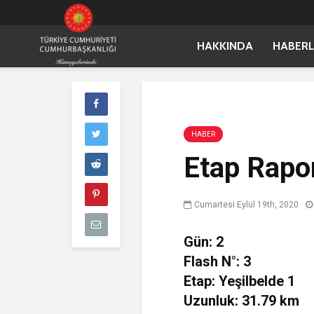
HAKKINDA
HABERL
HABER
Etap Rapo
Cumartesi Eylül 19th, 2020
Gün: 2
Flash N°: 3
Etap: Yeşilbelde 1
Uzunluk: 31.79 km