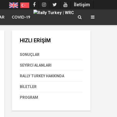
İletişim
AR
COVID-19
HIZLI ERİŞİM
SONUÇLAR
SEYIRCI ALANLARI
RALLY TURKEY HAKKINDA
BILETLER
PROGRAM