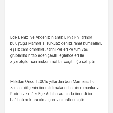
Ege Denizi ve Akdeniz’in antik Likya kıyılarında
buluştuğu Marmaris, Turkuaz denizi, rahat kumsalları,
eşsiz çam ormanları, tarihi yerleri ve tüm yaş
gruplarına hitap eden çeşitli eğlenceleri ile
ziyaretçiler için mükemmel bir çeşitliliğe sahiptir.
Milattan Önce 1200’lü yıllardan beri Marmaris her
zaman bölgenin önemli limalarından biri olmuştur ve
Rodos ve diğer Ege Adaları arasında önemli bir
bağlantı noktası olma görevini üstlenmiştir.