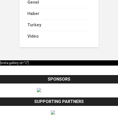
Genel
Haber
Turkey
Video
[insta-gallery id="2"]
SPONSORS
SUPPORTING PARTNERS