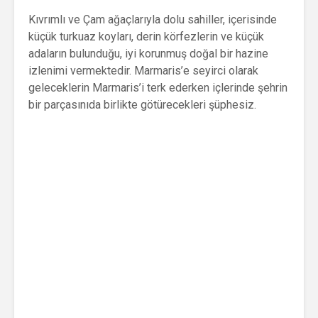
Kıvrımlı ve Çam ağaçlarıyla dolu sahiller, içerisinde
küçük turkuaz koyları, derin körfezlerin ve küçük
adaların bulunduğu, iyi korunmuş doğal bir hazine
izlenimi vermektedir. Marmaris’e seyirci olarak
geleceklerin Marmaris’i terk ederken içlerinde şehrin
bir parçasınıda birlikte götürecekleri şüphesiz.